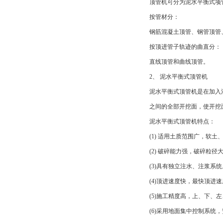
顶管机可分为泥水平衡式项
按管材分：
钢筋混凝土顶管、钢管顶管
按顶进管子轨迹的曲直分：
直线顶管和曲线顶管。
2、 泥水平衡式顶管机
泥水平衡式顶管机是在加入
之间的全部开挖面，使开挖
泥水平衡式顶管机特点：
(1) 适用土质范围广，软
(2) 破碎能力强，破碎粒径
(3)具有独立注水、注浆系统
(4)顶进速度快，最快顶进速
(5)施工精度高，上、下、左
(6)采用地面集中控制系统