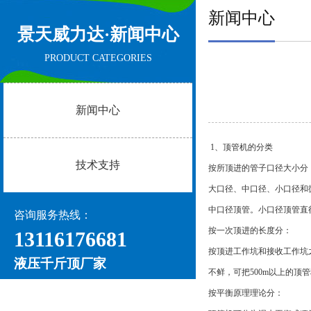
新闻中心
景天威力达·
新闻中心
PRODUCT CATEGORIES
新闻中心
1、顶管机的分类
技术支持
按所顶进的管子口径大小分
大口径、中口径、小口径和微
中口径顶管。小口径顶管直径
咨询服务热线：
按一次顶进的长度分：
13116176681
按顶进工作坑和接收工作坑
液压千斤顶厂家
不鲜，可把500m以上的顶
按平衡原理理论分：