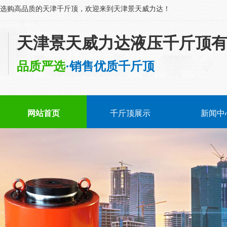
选购高品质的天津千斤顶，欢迎来到天津景天威力达！
天津景天威力达液压千斤顶
品质严选
·销售优质千斤顶
网站首页
千斤顶展示
新闻中