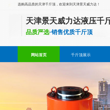
选购高品质的天津千斤顶，欢迎来到天津景天威力达！
天津景天威力达液压千
品质严选
·销售优质千斤顶
网站首页
千斤顶展示