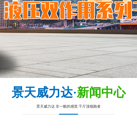
景天威力达·
新闻中心
景天威力达 非一般的感觉 千斤顶领跑者