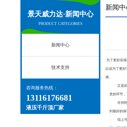
新闻中
景天威力达·
新闻中心
PRODUCT CATEGORIES
新闻中心
为了更好实现
技术支持
以说为了更好
择。
正是
咨询服务热线：
意的环节，
13116176681
任何
液压千斤顶厂家
到最好的保
综上