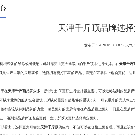
心
天津千斤顶品牌选择
发布于：2020-04-08 08:47 人气
机械设备的维修或者装配，此时需要由更大承载力的千斤顶来进行支撑。在
天津千斤
满足生产生活的只用要求，选择拥有更好口碑的产品，肯定在可靠性上也会更优，达
由于在
天津千斤顶
品牌众多，所以说如何更好进行选择很重要，可以最终达到的品质保
可以享受到的服务也会更优，所以说需要引起足够的重视才好，可以带来的品质保证
时候都应该认识到品牌的力量，越是更好的品牌肯定在产品质量上更好，而且在品质保
证，达到的品质保证也会更优一些，所以说更好选择肯定更好。
可以看出，选择更为可靠的
天津千斤顶
供应商，不但可以在价格上更合理，而且在设备