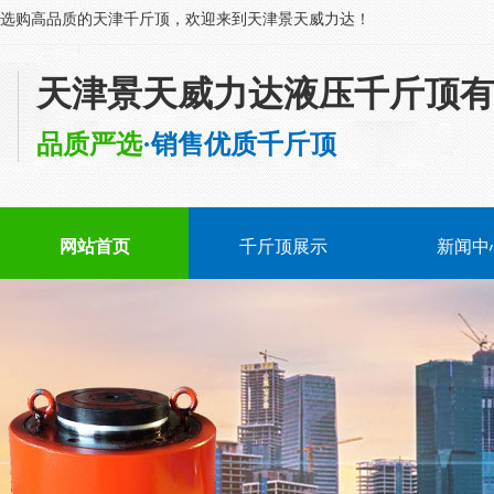
选购高品质的天津千斤顶，欢迎来到天津景天威力达！
天津景天威力达液压千斤顶
品质严选
·销售优质千斤顶
网站首页
千斤顶展示
新闻中