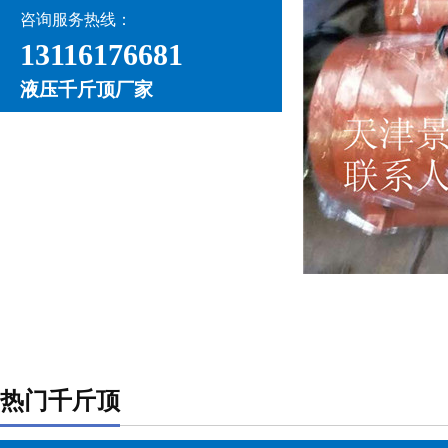
咨询服务热线：
13116176681
液压千斤顶厂家
热门千斤顶